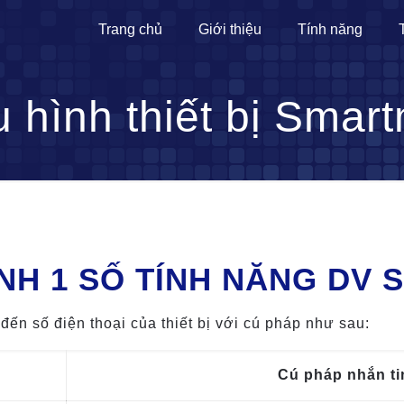
Trang chủ
Giới thiệu
Tính năng
hình thiết bị Smart
NH 1 SỐ TÍNH NĂNG DV
đến số điện thoại của thiết bị với cú pháp như sau:
Cú pháp nhắn ti