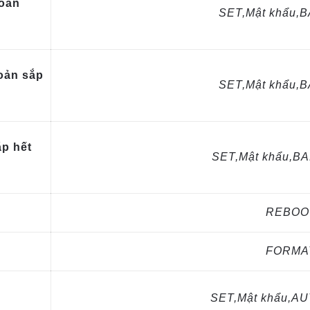
hoản
SET,Mật khẩu,
hoản sắp
SET,Mật khẩu,
ắp hết
SET,Mật khẩu,BA
REBOO
FORMA
SET,Mật khẩu,A