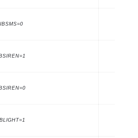
VIBSMS=0
IBSIREN=1
IBSIREN=0
IBLIGHT=1