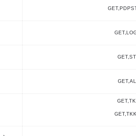
GET,PDPS
GET,LO
GET,S
GET,A
GET,T
GET,TK