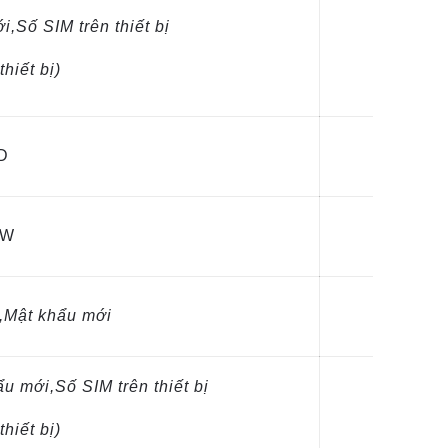
Số SIM trên thiết bị
thiết bị)
D
SW
i,Mật khẩu mới
u mới,Số SIM trên thiết bị
thiết bị)