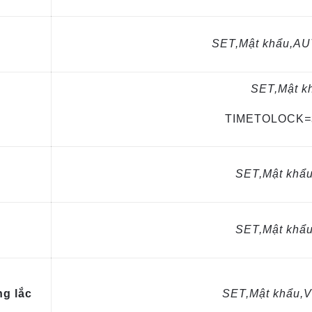
SET,Mật khẩu,A
SET,Mật
k
TIMETOLOCK
=
SET,Mật khẩ
SET,Mật khẩ
ng lắc
SET,Mật khẩu,