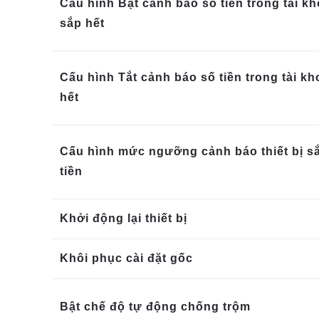
Cấu hình Bật cảnh báo số tiền trong tài k
sắp hết
Cấu hình Tắt cảnh báo số tiền trong tài k
hết
Cấu hình mức ngưỡng cảnh báo thiết bị s
tiền
Khởi động lại thiết bị
Khôi phục cài đặt gốc
Bật chế độ tự động chống trộm