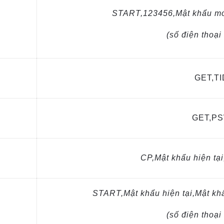
START,123456,Mật khẩu mới,
(số điện thoại 
GET,TI
GET,P
CP,Mật khẩu hiện tạ
START,Mật khẩu hiện tại,Mật khẩ
(số điện thoại 