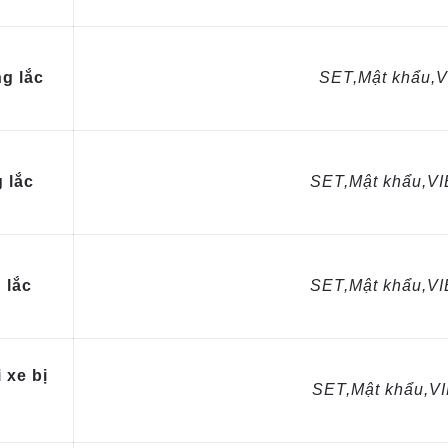
g lắc
SET,Mật khẩu,
 lắc
SET,Mật khẩu,V
 lắc
SET,Mật khẩu,V
 xe bị
SET,Mật khẩu,V