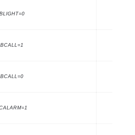
IBLIGHT=0
VIBCALL=1
VIBCALL=0
CCALARM=1