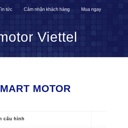
Tin tức
Cảm nhận khách hàng
Mua ngay
motor Viettel
 SMART MOTOR
n cấu hình