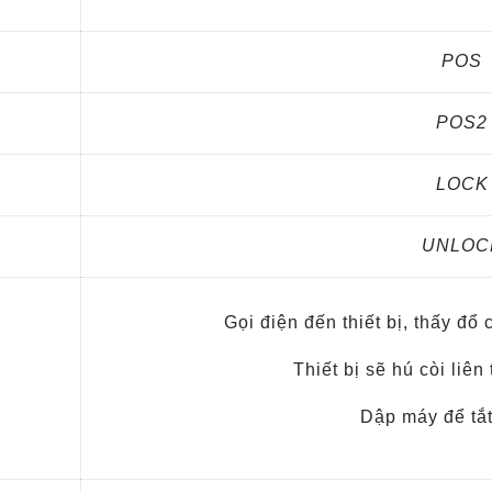
POS
POS2
LOCK
UNLOC
Gọi điện đến thiết bị, thấy đổ
Thiết bị sẽ hú còi liên
Dập máy để tắ