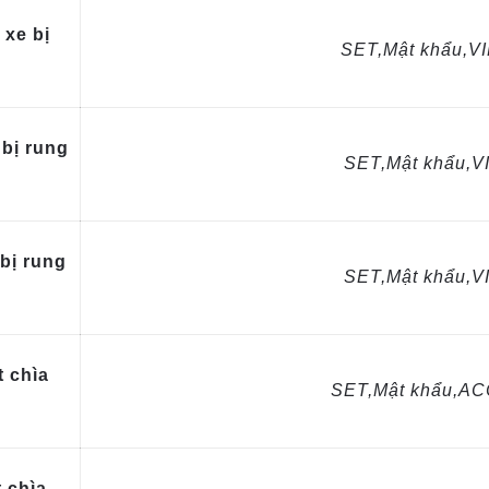
 xe bị
SET,Mật khẩu,V
 bị rung
SET,Mật khẩu,
bị rung
SET,Mật khẩu,
t chìa
SET,Mật khẩu,A
 chìa