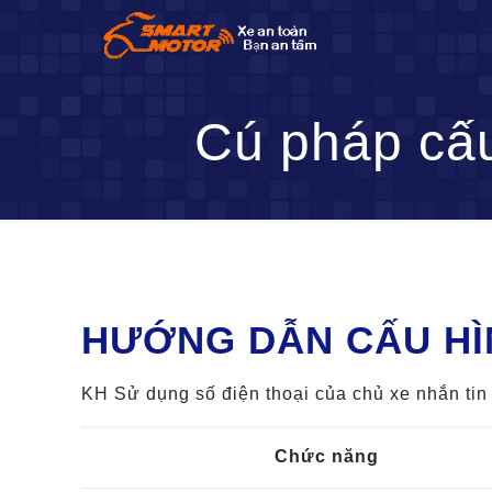
Cú pháp cấu 
HƯỚNG DẪN CẤU HÌ
KH Sử dụng số điện thoại của chủ xe nhắn tin 
Chức năng